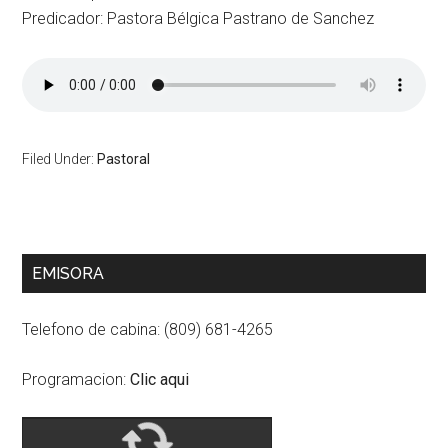
Predicador: Pastora Bélgica Pastrano de Sanchez
Filed Under:
Pastoral
Primary
EMISORA
Sidebar
Telefono de cabina: (809) 681-4265
Programacion:
Clic aqui